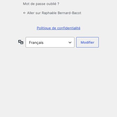
Mot de passe oublié ?
← Aller sur Raphaèle Bernard-Bacot
Politique de confidentialité
Langue