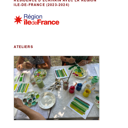
RÉSIDENCE D’ÉCRIVAIN AVEC LA RÉGION
ILE-DE-FRANCE (2023-2024)
ATELIERS