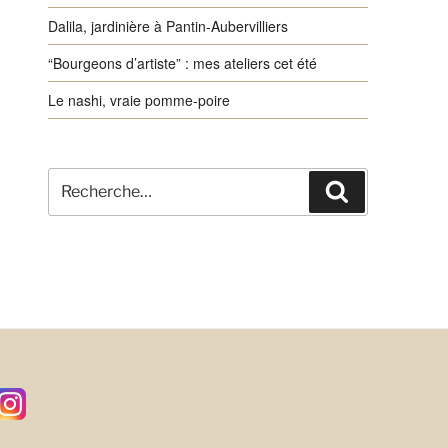
Dalila, jardinière à Pantin-Aubervilliers
“Bourgeons d’artiste” : mes ateliers cet été
Le nashi, vraie pomme-poire
Recherche
Recherche
pour
: