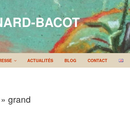
NARD-BACOT
RESSE
ACTUALITÉS
BLOG
CONTACT
e » grand