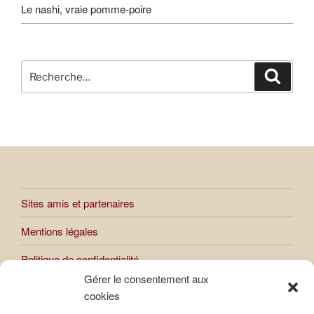
Le nashi, vraie pomme-poire
Recherche
Recher
pour
:
Sites amis et partenaires
Mentions légales
Politique de confidentialité
Gérer le consentement aux
cookies
Toutes les œuvres présentées sur le site sont soumises au