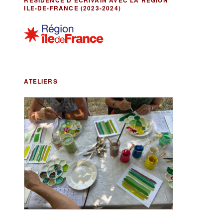
RÉSIDENCE D’ÉCRIVAIN AVEC LA RÉGION
ILE-DE-FRANCE (2023-2024)
ATELIERS