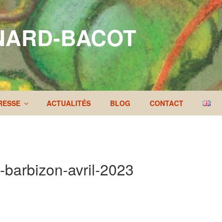
NARD-BACOT
RESSE
ACTUALITÉS
BLOG
CONTACT
s-barbizon-avril-2023