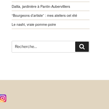
Dalila, jardinière à Pantin-Aubervilliers
“Bourgeons d’artiste” : mes ateliers cet été
Le nashi, vraie pomme-poire
Recherche
Recherche
pour
: