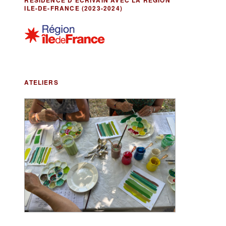
RÉSIDENCE D’ÉCRIVAIN AVEC LA RÉGION
ILE-DE-FRANCE (2023-2024)
ATELIERS