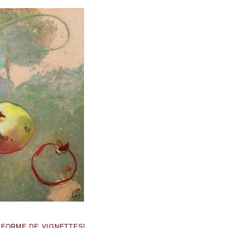
 FORME DE VIGNETTES]