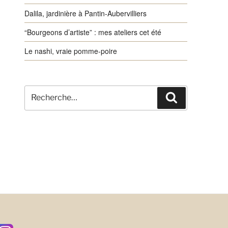
Dalila, jardinière à Pantin-Aubervilliers
“Bourgeons d’artiste” : mes ateliers cet été
Le nashi, vraie pomme-poire
Recherche
Recherche
pour
: