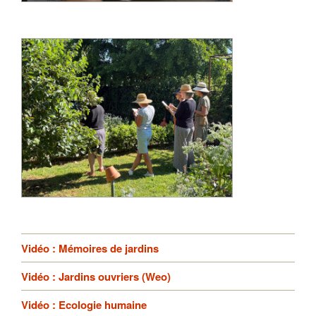
Vidéo : Mémoires de jardins
Vidéo : Jardins ouvriers (Weo)
Vidéo : Ecologie humaine