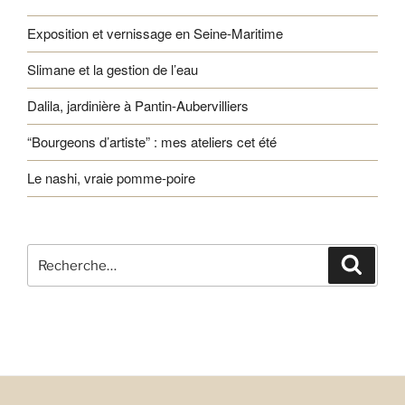
Exposition et vernissage en Seine-Maritime
Slimane et la gestion de l’eau
Dalila, jardinière à Pantin-Aubervilliers
“Bourgeons d’artiste” : mes ateliers cet été
Le nashi, vraie pomme-poire
Recherche
Recher
pour
: