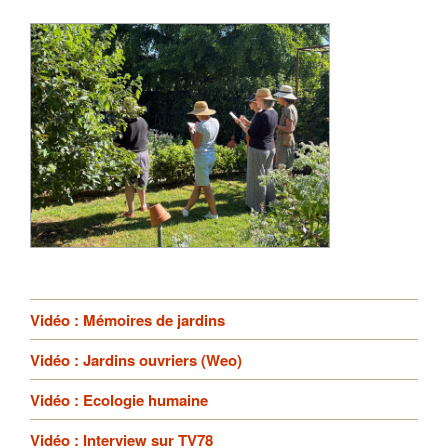
Vidéo : Mémoires de jardins
Vidéo : Jardins ouvriers (Weo)
Vidéo : Ecologie humaine
Vidéo : Interview sur TV78