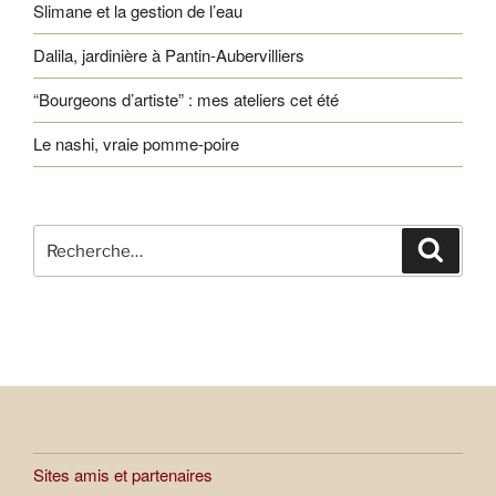
Slimane et la gestion de l’eau
Dalila, jardinière à Pantin-Aubervilliers
“Bourgeons d’artiste” : mes ateliers cet été
Le nashi, vraie pomme-poire
Recherche
Recher
pour
:
Sites amis et partenaires