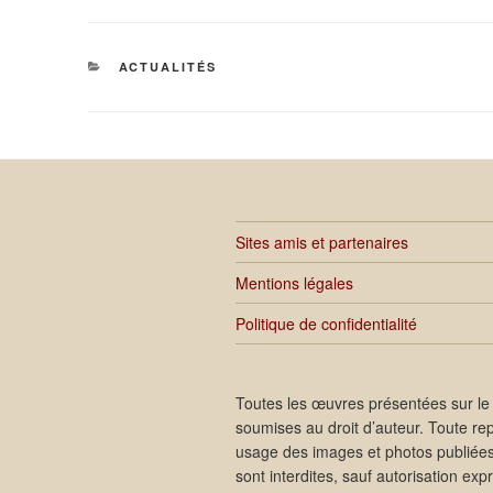
CATÉGORIES
ACTUALITÉS
Sites amis et partenaires
Mentions légales
Politique de confidentialité
Toutes les œuvres présentées sur le 
soumises au droit d’auteur. Toute re
usage des images et photos publiées 
sont interdites, sauf autorisation ex