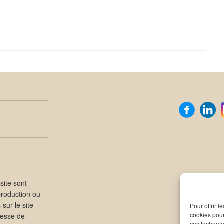
site sont
production ou
sur le site
Pour offrir 
cookies pour
presse de
ces technolo