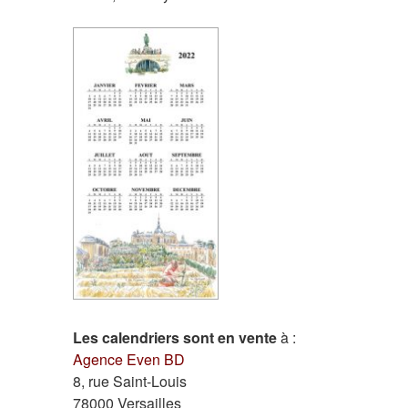
Les calendriers sont en vente
à :
Agence Even BD
8, rue Saint-Louis
78000 Versailles