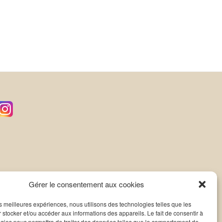
Gérer le consentement aux cookies
les meilleures expériences, nous utilisons des technologies telles que les
 stocker et/ou accéder aux informations des appareils. Le fait de consentir à
gies nous permettra de traiter des données telles que le comportement de