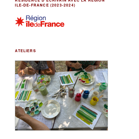
RÉSIDENCE D’ÉCRIVAIN AVEC LA RÉGION
ILE-DE-FRANCE (2023-2024)
ATELIERS