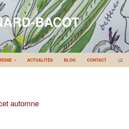
NARD-BACOT
RESSE
ACTUALITÉS
BLOG
CONTACT
 cet automne