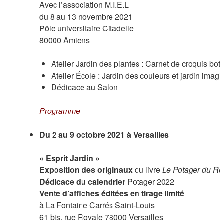
Avec l’association M.I.E.L
du 8 au 13 novembre 2021
Pôle universitaire Citadelle
80000 Amiens
Atelier Jardin des plantes : Carnet de croquis bo
Atelier École : Jardin des couleurs et jardin imag
Dédicace au Salon
Programme
Du 2 au 9 octobre 2021 à Versailles
« Esprit Jardin »
Exposition des originaux
du livre
Le Potager du R
Dédicace du calendrier
Potager 2022
Vente d’affiches éditées en tirage limité
à La Fontaine Carrés Saint-Louis
61 bis, rue Royale 78000 Versailles