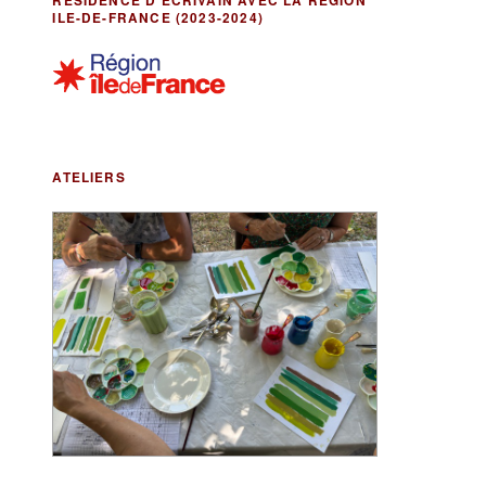
RÉSIDENCE D’ÉCRIVAIN AVEC LA RÉGION
ILE-DE-FRANCE (2023-2024)
ATELIERS