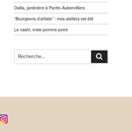
Dalila, jardinière à Pantin-Aubervilliers
“Bourgeons d’artiste” : mes ateliers cet été
Le nashi, vraie pomme-poire
Recherche
Recherche
pour
: