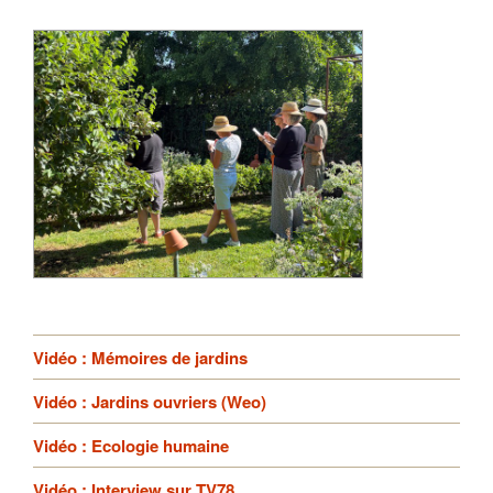
Vidéo : Mémoires de jardins
Vidéo : Jardins ouvriers (Weo)
Vidéo : Ecologie humaine
Vidéo : Interview sur TV78