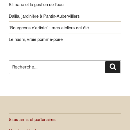
Slimane et la gestion de l’eau
Dalila, jardinière à Pantin-Aubervilliers
“Bourgeons d’artiste” : mes ateliers cet été
Le nashi, vraie pomme-poire
Recherche
Recher
pour
:
Sites amis et partenaires