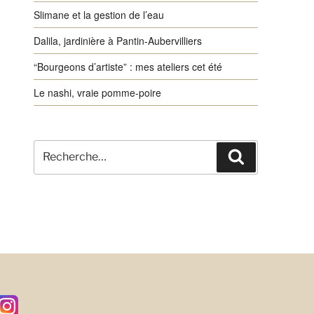
Slimane et la gestion de l’eau
Dalila, jardinière à Pantin-Aubervilliers
“Bourgeons d’artiste” : mes ateliers cet été
Le nashi, vraie pomme-poire
Recherche
Recherche
pour
: