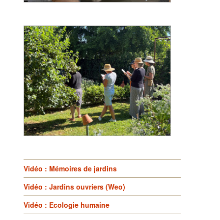
Vidéo : Mémoires de jardins
Vidéo : Jardins ouvriers (Weo)
Vidéo : Ecologie humaine