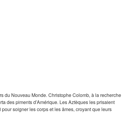
teurs du Nouveau Monde. Christophe Colomb, à la recherche
rta des piments d’Amérique. Les Aztèques les prisaient
i pour soigner les corps et les âmes, croyant que leurs