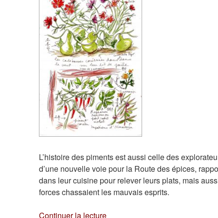
L’histoire des piments est aussi celle des explora
d’une nouvelle voie pour la Route des épices, rappo
dans leur cuisine pour relever leurs plats, mais auss
forces chassaient les mauvais esprits.
de
Continuer la lecture